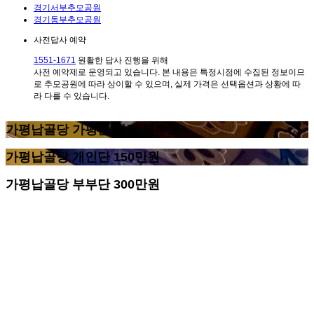
경기서부추모공원
경기동부추모공원
사전답사 예약
1551-1671
원활한 답사 진행을 위해
사전 예약제로 운영되고 있습니다.
본 내용은 특정시점에 수집된 정보이므
로 추모공원에 따라 상이할 수 있으며, 실제 가격은 선택옵션과 상황에 따
라 다를 수 있습니다.
가평납골당
가평군 상면 봉수로
가평납골당
개인단 150만원
가평납골당
부부단 300만원