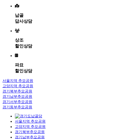
메뉴 건너뛰기
납골
답사상담
상조
할인상담
파묘
할인상담
서울지역 추모공원
고양지역 추모공원
경기북부추모공원
경기남부추모공원
경기서부추모공원
경기동부추모공원
서울지역 추모공원
고양지역 추모공원
경기북부추모공원
경기남부추모공원